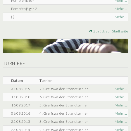
Pompfenjäger
Mehr ...
Pompfenjäger 2
Mehr ...
{ }
Mehr ...
Zurück zur Stadtseite
TURNIERE
Datum
Turnier
31.08.2019
7. Greifswalder Strandturnier
Mehr ...
11.08.2018
6. Greifswalder Strandturnier
Mehr ...
16.09.2017
5. Greifswalder Strandturnier
Mehr ...
06.08.2016
4. Greifswalder Strandturnier
Mehr ...
22.08.2015
3. Greifswalder Strandturnier
Mehr ...
23.08.2014
2. Greifswalder Strandturnier
Mehr ...