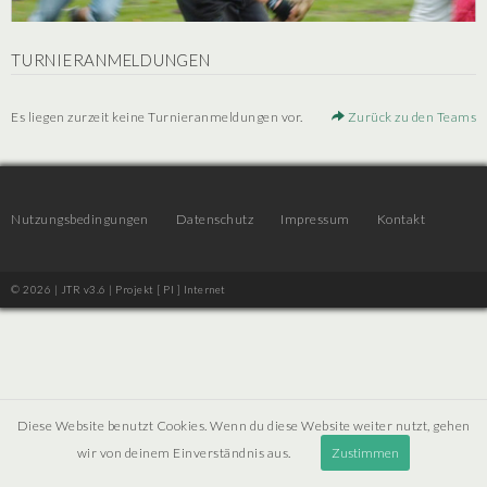
TURNIERANMELDUNGEN
Es liegen zurzeit keine Turnieranmeldungen vor.
Zurück zu den Teams
Nutzungsbedingungen
Datenschutz
Impressum
Kontakt
© 2026 | JTR v3.6 |
Projekt [ PI ] Internet
Diese Website benutzt Cookies. Wenn du diese Website weiter nutzt, gehen
wir von deinem Einverständnis aus.
Zustimmen