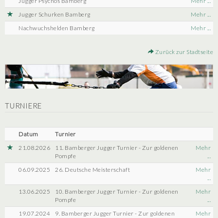
Jugger Psychos Bamberg
Mehr ...
Jugger Schurken Bamberg
Mehr ...
Nachwuchshelden Bamberg
Mehr ...
Zurück zur Stadtseite
TURNIERE
Datum
Turnier
21.08.2026
11. Bamberger Jugger Turnier - Zur goldenen
Mehr
Pompfe
...
06.09.2025
26. Deutsche Meisterschaft
Mehr
...
13.06.2025
10. Bamberger Jugger Turnier - Zur goldenen
Mehr
Pompfe
...
19.07.2024
9. Bamberger Jugger Turnier - Zur goldenen
Mehr