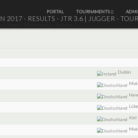
PORTAL
TOURNAMENTS
ADMI
2017 - RESULTS - JTR 3.6 |
JUGGER - TOU
Dublin
Mix
Han
Lüb
Kiel
Mix