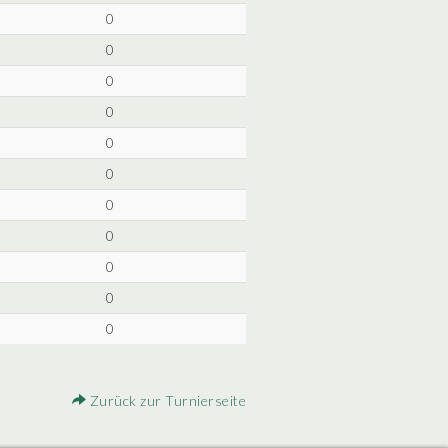
0
0
0
0
0
0
0
0
0
0
0
Zurück zur Turnierseite