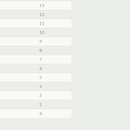
13
12
11
10
9
8
7
6
5
4
3
2
6