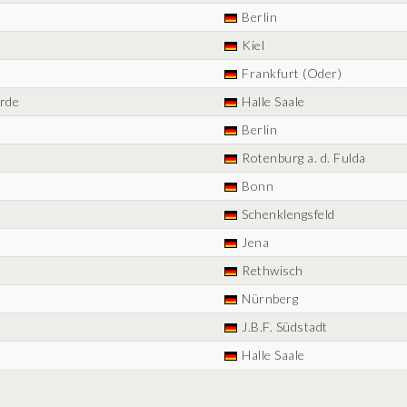
Berlin
Kiel
Frankfurt (Oder)
rde
Halle Saale
Berlin
Rotenburg a. d. Fulda
Bonn
Schenklengsfeld
Jena
Rethwisch
Nürnberg
J.B.F. Südstadt
Halle Saale