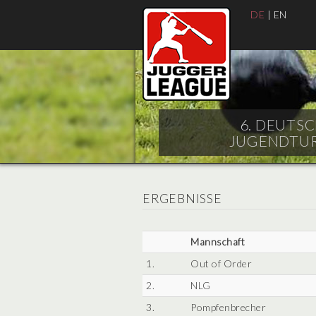
DE
|
EN
6. DEUTS
JUGENDTURN
ERGEBNISSE
Mannschaft
1.
Out of Order
2.
NLG
3.
Pompfenbrecher