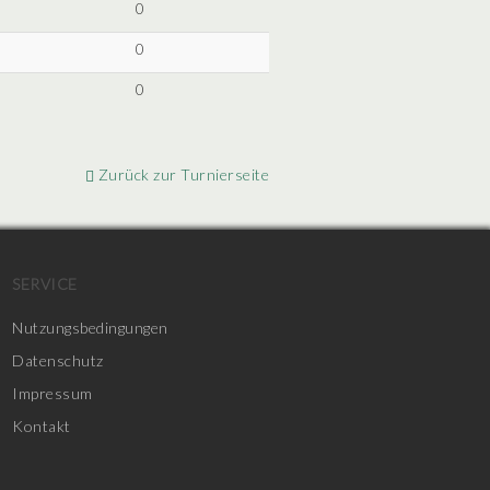
0
0
0
Zurück zur Turnierseite
SERVICE
Nutzungsbedingungen
Datenschutz
Impressum
Kontakt