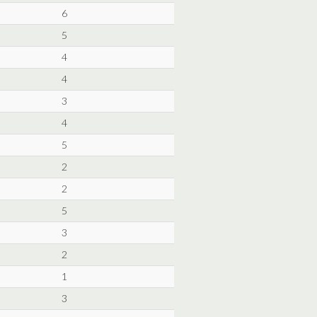
6
5
4
4
3
4
5
2
2
5
3
2
1
3