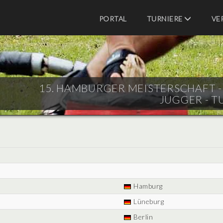
PORTAL
TURNIERE
VE
15. HAMBURGER MEISTERSCHAFT - E
JUGGER - T
Hamburg
Lüneburg
Berlin