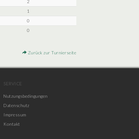
2
1
0
0
Zurück zur Turnierseite
SERVICE
Nutzungsbedingungen
Datenschutz
Impressum
Kontakt