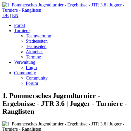
DE
|
EN
Portal
Turniere
Teamwertung
Städteseiten
Teamseiten
Aktuelles
Termine
Verwaltung
Login
Community
Community
Forum
1. Pommersches Jugendturnier -
Ergebnisse - JTR 3.6 |
Jugger - Turniere -
Ranglisten