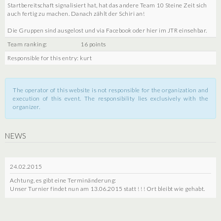
Startbereitschaft signalisiert hat, hat das andere Team 10 Steine Zeit sich
auch fertig zu machen. Danach zählt der Schiri an!
Die Gruppen sind ausgelost und via Facebook oder hier im JTR einsehbar.
Team ranking:
16 points
Responsible for this entry: kurt
The operator of this website is not responsible for the organization and
execution of this event. The responsibility lies exclusively with the
organizer.
NEWS
24.02.2015
Achtung, es gibt eine Terminänderung:
Unser Turnier findet nun am 13.06.2015 statt ! ! ! Ort bleibt wie gehabt.