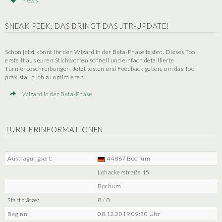
News
SNEAK PEEK: DAS BRINGT DAS JTR-UPDATE!
Schon jetzt könnt ihr den Wizard in der Beta-Phase testen. Dieses Tool
erstellt aus euren Stichworten schnell und einfach detaillierte
Turnierbeschreibungen. Jetzt testen und Feedback geben, um das Tool
praxistauglich zu optimieren.
Wizard in der Beta-Phase
TURNIERINFORMATIONEN
Austragungsort:
44867 Bochum
Lohackerstraße 15
Bochum
Startplätze:
8 / 8
Beginn:
08.12.2019 09:30 Uhr