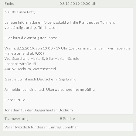
Ende:
08.12.2019 19:00 Uhr
Grüße ausm Pott,
genaue Informationen folgen, sobald wir die Planung des Turniers
vollständig durchgeführt haben.
Hier kurz die wichtigsten Infos:
Wann: 8.12.2019, von 10:00 - 19 Uhr (Zeit kann sich ändern, wir haben die
Halle aber erst ab 9:00)
Wo: Sporthalle Maria-Sybilla-Merian-Schule
Lohackerstraße 15
44867 Bochum, Wattenscheid
Gespielt wird nach Deutschem Regelwerk.
Anmeldungen sind nach Überweisungseingang gültig.
Liebe Grüße
Jonathan für den Juggerhaufen Bochum
Teamwertung:
8 Punkte
Verantwortlich für diesen Eintrag: Jonathan