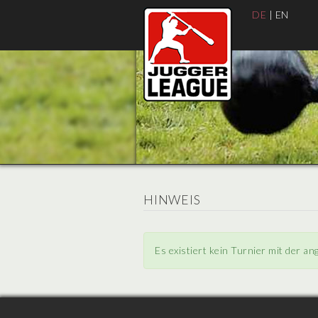
DE
|
EN
HINWEIS
Es existiert kein Turnier mit der a