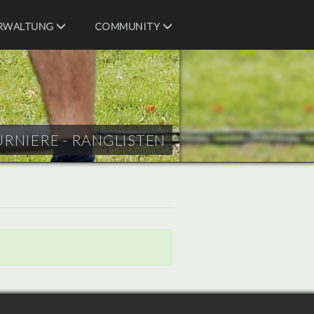
RWALTUNG
COMMUNITY
URNIERE - RANGLISTEN