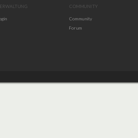
ERWALTUNG
COMMUNITY
ogin
Community
Forum