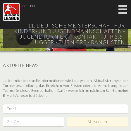
DE
|
EN
11. DEUTSCHE MEISTERSCHAFT FÜR
KINDER- UND JUGENDMANNSCHAFTEN -
JUGENDTURNIER- - KONTAKT - JTR 3.6 |
JUGGER - TURNIERE - RANGLISTEN
AKTUELLE NEWS
Ja, ich möchte aktuelle Informationen wie Neuigkeiten, Aktualisierungen der
Turnierbeschreibung, das Erreichen von Fristen oder die Anmeldung neuer
Teams für dieses Event erhalten. Dafür werde ich im nächsten Schritt meine
E-Mail-Adresse bestätigen.