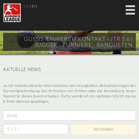
DE
|
EN
GUSSIS RAUFEREI - KONTAKT - JTR 3.6 |
JUGGER - TURNIERE - RANGLISTEN
AKTUELLE NEWS
Ja, ich möchte aktuelle Informationen wie Neuigkeiten, Aktualisierungen der
Turnierbeschreibung, das Erreichen von Fristen oder die Anmeldung neuer
Teams für dieses Event erhalten. Dafür werde ich im nächsten Schritt meine
E-Mail-Adresse bestätigen.