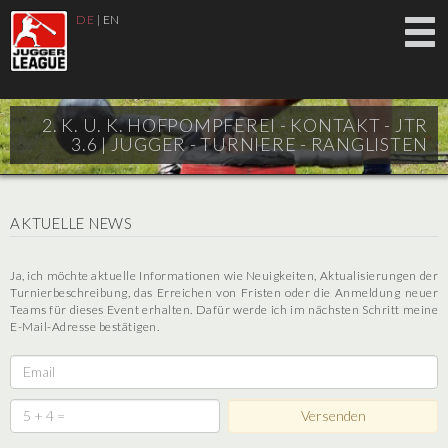
DE
|
EN
2. K. U. K. HOFPOMPFEREI - KONTAKT - JTR
3.6 |
JUGGER - TURNIERE - RANGLISTEN
AKTUELLE NEWS
Ja, ich möchte aktuelle Informationen wie Neuigkeiten, Aktualisierungen der
Turnierbeschreibung, das Erreichen von Fristen oder die Anmeldung neuer
Teams für dieses Event erhalten. Dafür werde ich im nächsten Schritt meine
E-Mail-Adresse bestätigen.