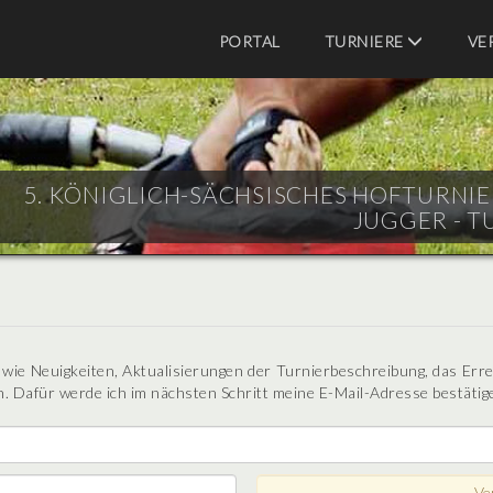
PORTAL
TURNIERE
VE
5. KÖNIGLICH-SÄCHSISCHES HOFTURNIER 
JUGGER - T
n wie Neuigkeiten, Aktualisierungen der Turnierbeschreibung, das Err
. Dafür werde ich im nächsten Schritt meine E-Mail-Adresse bestätig