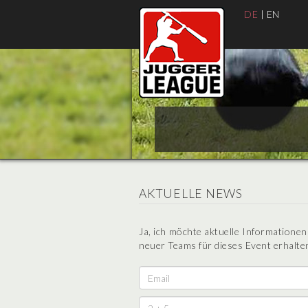
DE
|
EN
AKTUELLE NEWS
Ja, ich möchte aktuelle Informatione
neuer Teams für dieses Event erhalten