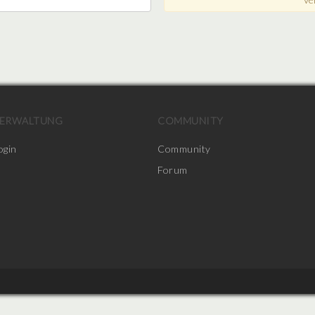
ERWALTUNG
COMMUNITY
ogin
Community
Forum