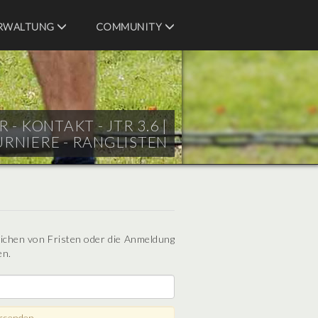
RWALTUNG
COMMUNITY
- KONTAKT - JTR 3.6 |
URNIERE - RANGLISTEN
eichen von Fristen oder die Anmeldung
en.