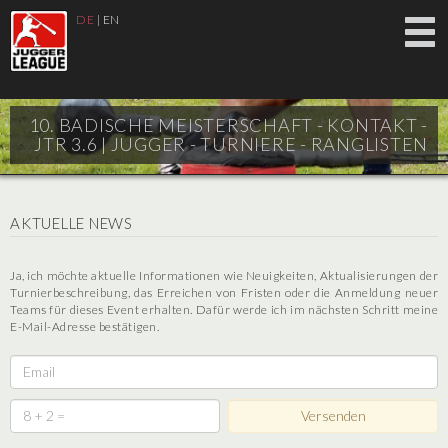
DE
|
EN
10. BADISCHE MEISTERSCHAFT - KONTAKT -
JTR 3.6 |
JUGGER - TURNIERE - RANGLISTEN
AKTUELLE NEWS
Ja, ich möchte aktuelle Informationen wie Neuigkeiten, Aktualisierungen der
Turnierbeschreibung, das Erreichen von Fristen oder die Anmeldung neuer
Teams für dieses Event erhalten. Dafür werde ich im nächsten Schritt meine
E-Mail-Adresse bestätigen.