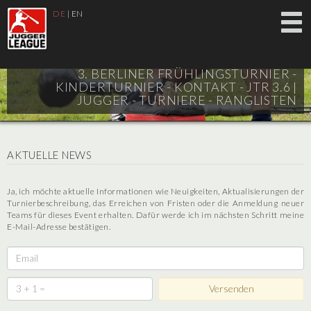
DE
|
EN
3. BERLINER FRÜHLINGSTURNIER -
KINDERTURNIER - KONTAKT - JTR 3.6 |
JUGGER - TURNIERE - RANGLISTEN
AKTUELLE NEWS
Ja, ich möchte aktuelle Informationen wie Neuigkeiten, Aktualisierungen der
Turnierbeschreibung, das Erreichen von Fristen oder die Anmeldung neuer
Teams für dieses Event erhalten. Dafür werde ich im nächsten Schritt meine
E-Mail-Adresse bestätigen.