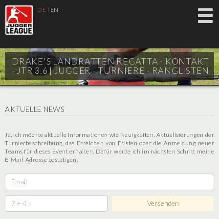
DE
|
EN
DRAKE'S LANDRATTEN REGATTA - KONTAKT
- JTR 3.6 |
JUGGER - TURNIERE - RANGLISTEN
AKTUELLE NEWS
Ja, ich möchte aktuelle Informationen wie Neuigkeiten, Aktualisierungen der
Turnierbeschreibung, das Erreichen von Fristen oder die Anmeldung neuer
Teams für dieses Event erhalten. Dafür werde ich im nächsten Schritt meine
E-Mail-Adresse bestätigen.