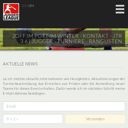
DE
|
EN
ZOFF IM POTT IM WINTER - KONTAKT - JTR
3.6 |
JUGGER - TURNIERE - RANGLISTEN
AKTUELLE NEWS
Ja, ich möchte aktuelle Informationen wie Neuigkeiten, Aktualisierungen der
Turnierbeschreibung, das Erreichen von Fristen oder die Anmeldung neuer
Teams für dieses Event erhalten. Dafür werde ich im nächsten Schritt meine
E-Mail-Adresse bestätigen.