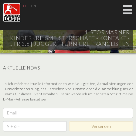
DE
|
EN
1. STORMARNER
KINDERKREISMEISTERSCHAFT - KONTAKT -
JTR 3.6 |
JUGGER - TURNIERE - RANGLISTEN
AKTUELLE NEWS
Ja, ich möchte aktuelle Informationen wie Neuigkeiten, Aktualisierungen der
Turnierbeschreibung, das Erreichen von Fristen oder die Anmeldung neuer
Teams für dieses Event erhalten. Dafür werde ich im nächsten Schritt meine
E-Mail-Adresse bestätigen.