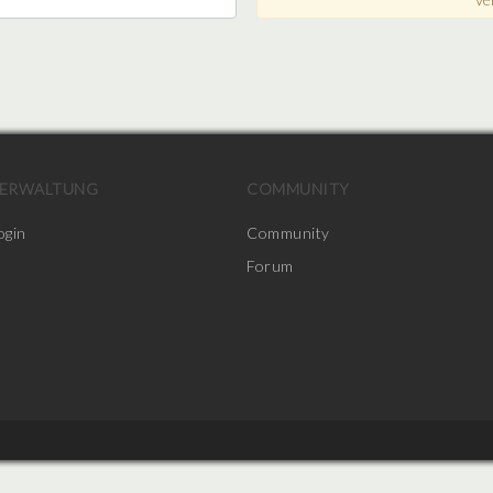
ERWALTUNG
COMMUNITY
ogin
Community
Forum