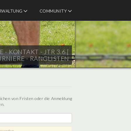
RWALTUNG
COMMUNITY
- KONTAKT - JTR 3.6 |
URNIERE - RANGLISTEN
eichen von Fristen oder die Anmeldung
en.