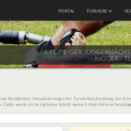
PORTAL
TURNIERE
VE
4. LEIPZIGER JUGGERNÄCHTE 
JUGGER - T
n wie Neuigkeiten, Aktualisierungen der Turnierbeschreibung, das Err
. Dafür werde ich im nächsten Schritt meine E-Mail-Adresse bestätig