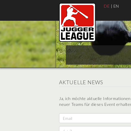
DE
|
EN
AKTUELLE NEWS
Ja, ich möchte aktuelle Informatione
neuer Teams für dieses Event erhalten