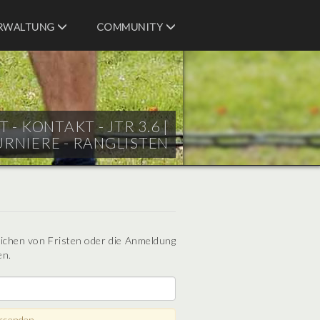
RWALTUNG
COMMUNITY
- KONTAKT - JTR 3.6 |
URNIERE - RANGLISTEN
eichen von Fristen oder die Anmeldung
en.