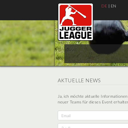
DE
|
EN
AKTUELLE NEWS
Ja, ich möchte aktuelle Informatione
neuer Teams für dieses Event erhalten