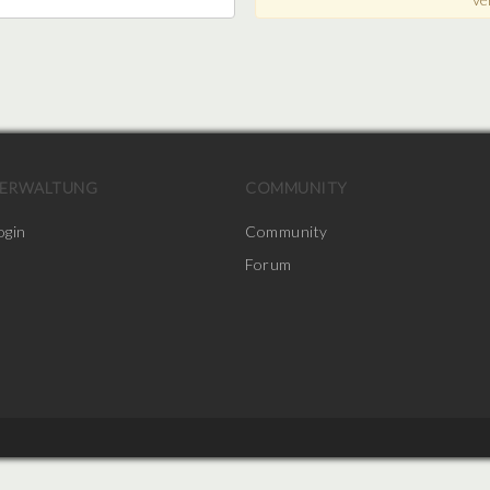
ERWALTUNG
COMMUNITY
ogin
Community
Forum