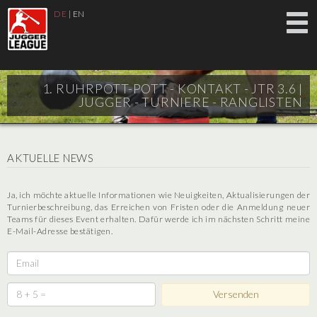
DE
|
EN
1. RUHRPOTT-POTT - KONTAKT - JTR 3.6 |
JUGGER - TURNIERE - RANGLISTEN
AKTUELLE NEWS
Ja, ich möchte aktuelle Informationen wie Neuigkeiten, Aktualisierungen der
Turnierbeschreibung, das Erreichen von Fristen oder die Anmeldung neuer
Teams für dieses Event erhalten. Dafür werde ich im nächsten Schritt meine
E-Mail-Adresse bestätigen.