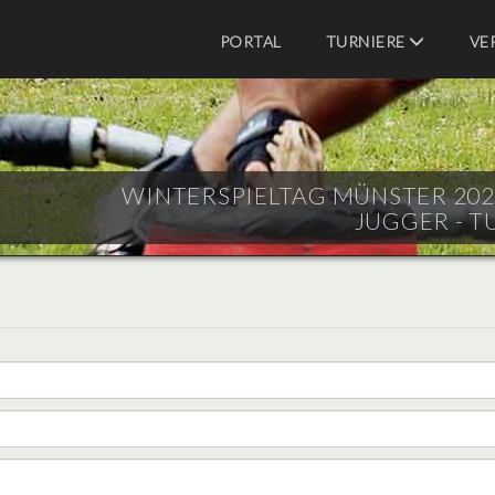
PORTAL
TURNIERE
VE
WINTERSPIELTAG MÜNSTER 2023 
JUGGER - T