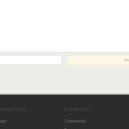
ERWALTUNG
COMMUNITY
ogin
Community