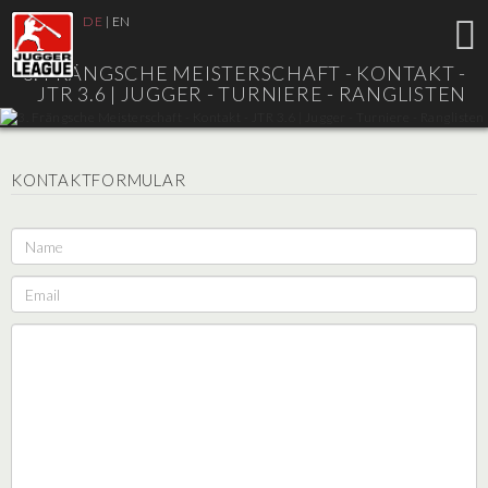
DE
|
EN
3. FRÄNGSCHE MEISTERSCHAFT - KONTAKT -
JTR 3.6 |
JUGGER - TURNIERE - RANGLISTEN
KONTAKTFORMULAR