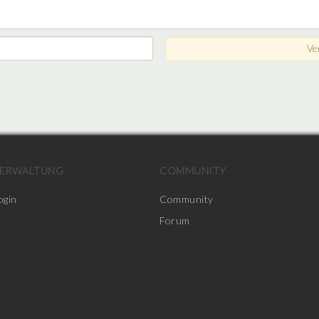
ERWALTUNG
COMMUNITY
ogin
Community
Forum