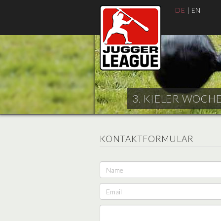
DE
|
EN
3. KIELER WOCHE 
KONTAKTFORMULAR