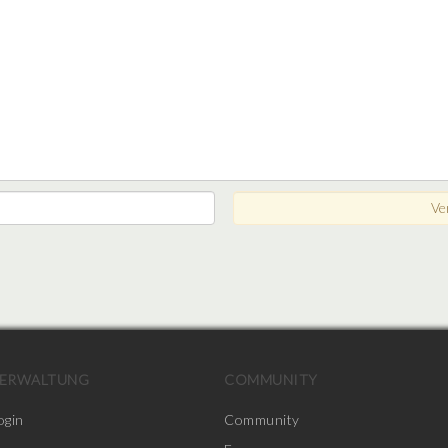
ERWALTUNG
COMMUNITY
ogin
Community