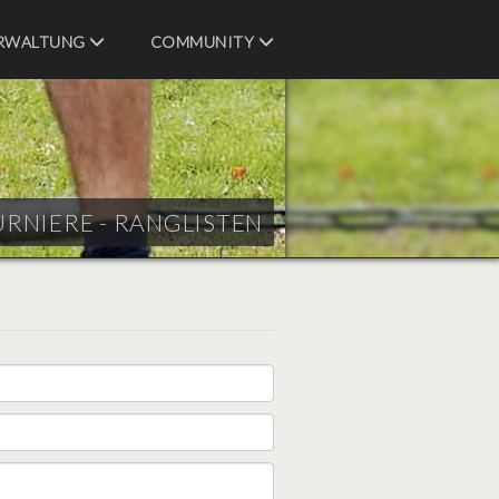
RWALTUNG
COMMUNITY
URNIERE - RANGLISTEN