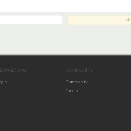
ERWALTUNG
COMMUNITY
ogin
Community
Forum