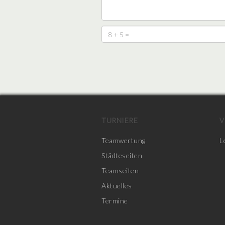
TURNIERE
V
Teamwertung
L
Städteseiten
Teamseiten
Aktuelles
Termine