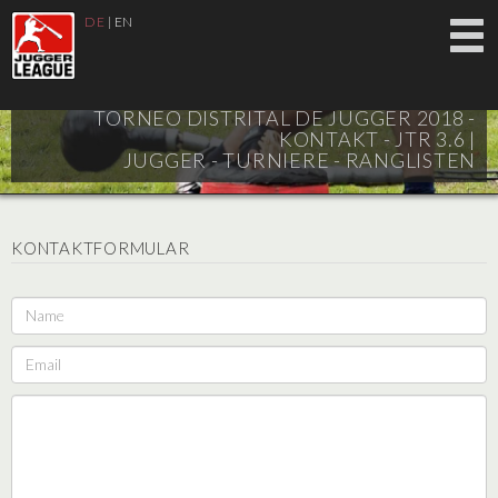
DE
|
EN
TORNEO DISTRITAL DE JUGGER 2018 -
KONTAKT - JTR 3.6 |
JUGGER - TURNIERE - RANGLISTEN
KONTAKTFORMULAR