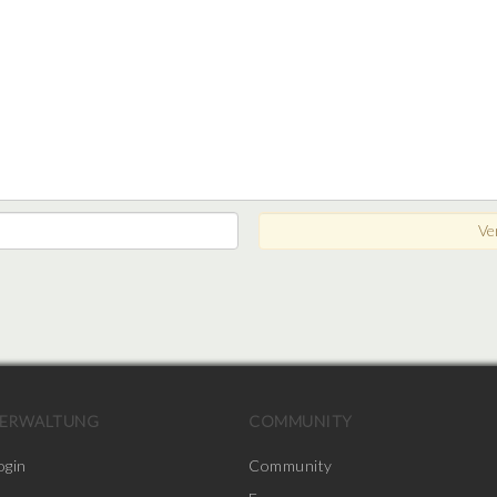
ERWALTUNG
COMMUNITY
ogin
Community