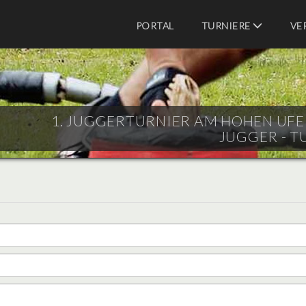
PORTAL
TURNIERE
VE
1. JUGGERTURNIER AM HOHEN UFER 
JUGGER - T