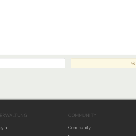
ERWALTUNG
COMMUNITY
ogin
Community