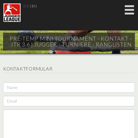
DE
|
EN
PRE-TEMP MINI TOURNAMENT - KONTAKT -
JTR 3.6 |
JUGGER - TURNIERE - RANGLISTEN
KONTAKTFORMULAR