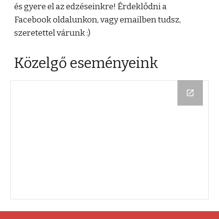
és gyere el az edzéseinkre! Érdeklődni a
Facebook oldalunkon, vagy emailben tudsz,
szeretettel várunk :)
Közelgő eseményeink