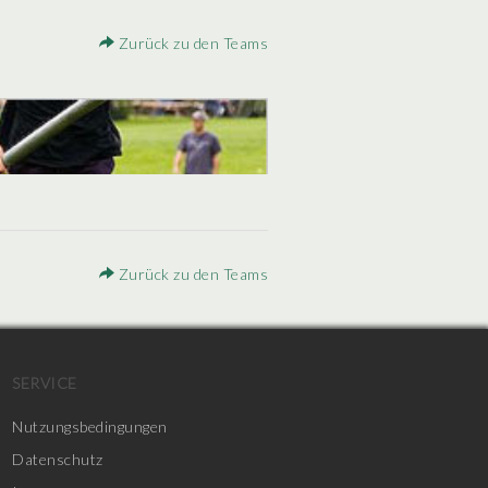
Zurück zu den Teams
Zurück zu den Teams
SERVICE
Nutzungsbedingungen
Datenschutz