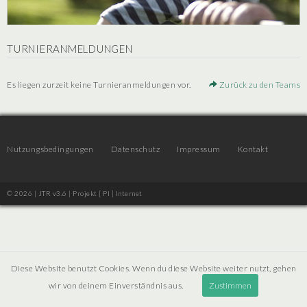
TURNIERANMELDUNGEN
Es liegen zurzeit keine Turnieranmeldungen vor.
Zurück zu den Teams
Nutzungsbedingungen
Datenschutz
Impressum
Kontakt
© 2026 | JTR v3.6 |
Projekt [ PI ] Internet
Diese Website benutzt Cookies. Wenn du diese Website weiter nutzt, gehen
wir von deinem Einverständnis aus.
Zustimmen