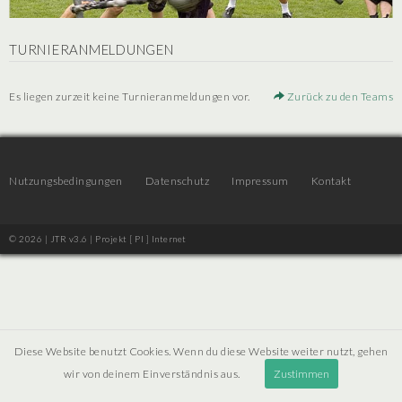
TURNIERANMELDUNGEN
Es liegen zurzeit keine Turnieranmeldungen vor.
Zurück zu den Teams
Nutzungsbedingungen
Datenschutz
Impressum
Kontakt
© 2026 | JTR v3.6 |
Projekt [ PI ] Internet
Diese Website benutzt Cookies. Wenn du diese Website weiter nutzt, gehen
wir von deinem Einverständnis aus.
Zustimmen