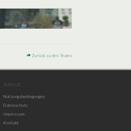
Zurück zu den Teams
SERVICE
Nutzungsbedingungen
Datenschutz
Impressum
Kontakt