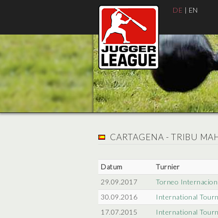
DE
|
EN
CARTAGENA - TRIBU M
Datum
Turnier
29.09.2017
Torneo Internacion
30.09.2016
International Tour
17.07.2015
International Tour