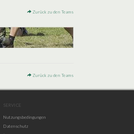
Zurück zu den Teams
Zurück zu den Teams
SERVICE
Nutzungsbedingungen
Datenschutz