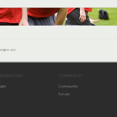
ungen vor.
ERWALTUNG
COMMUNITY
ogin
Community
Forum