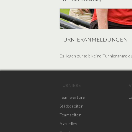
TURNIERANMELDUNGEN
Es liegen zurzeit keine Turnieranmeld
TURNIERE
V
Teamwertung
L
Städteseiten
Teamseiten
Aktuelles