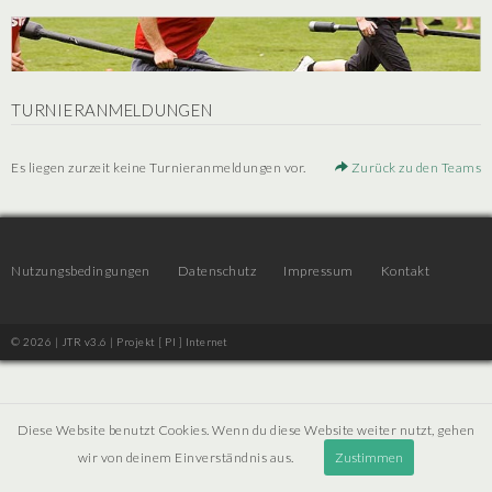
TURNIERANMELDUNGEN
Es liegen zurzeit keine Turnieranmeldungen vor.
Zurück zu den Teams
Nutzungsbedingungen
Datenschutz
Impressum
Kontakt
© 2026 | JTR v3.6 |
Projekt [ PI ] Internet
Diese Website benutzt Cookies. Wenn du diese Website weiter nutzt, gehen
wir von deinem Einverständnis aus.
Zustimmen