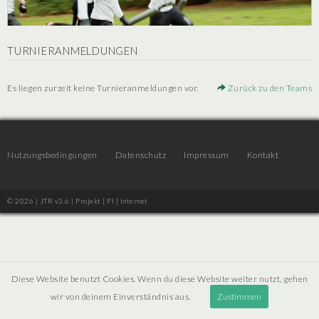
TURNIERANMELDUNGEN
Es liegen zurzeit keine Turnieranmeldungen vor.
Zurück zu den Teams
Nutzungsbedingungen
Datenschutz
Impressum
Kontakt
© 2026 | JTR v3.6 |
Projekt [ PI ] Internet
Diese Website benutzt Cookies. Wenn du diese Website weiter nutzt, gehen
wir von deinem Einverständnis aus.
Zustimmen