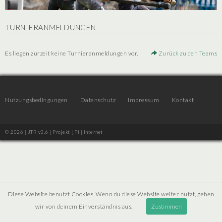
TURNIERANMELDUNGEN
Es liegen zurzeit keine Turnieranmeldungen vor.
Zurück zu den Teams
Nutzungsbedingungen
Datenschutz
Impressum
Kontakt
© 2026 | JTR v3.6 |
Projekt [ PI ] Internet
Diese Website benutzt Cookies. Wenn du diese Website weiter nutzt, gehen
wir von deinem Einverständnis aus.
Zustimmen