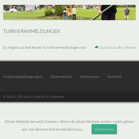
TURNIERANMELDUNGEN
Es liegen zurzeit keine Turnieranmeldungen vor.
Zurück zu den Teams
Nutzungsbedingungen
Datenschutz
Impressum
Kontakt
© 2026 | JTR v3.6 |
Projekt [ PI ] Internet
Diese Website benutzt Cookies. Wenn du diese Website weiter nutzt, gehen
wir von deinem Einverständnis aus.
Zustimmen