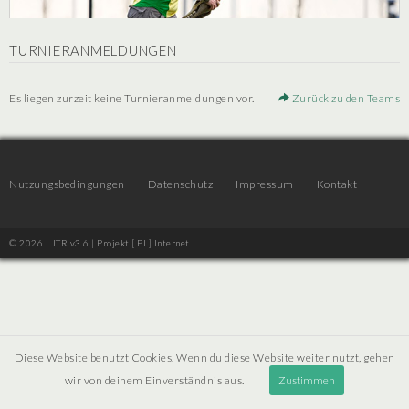
TURNIERANMELDUNGEN
Es liegen zurzeit keine Turnieranmeldungen vor.
Zurück zu den Teams
Nutzungsbedingungen
Datenschutz
Impressum
Kontakt
© 2026 | JTR v3.6 |
Projekt [ PI ] Internet
Diese Website benutzt Cookies. Wenn du diese Website weiter nutzt, gehen
wir von deinem Einverständnis aus.
Zustimmen