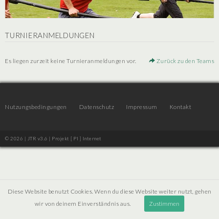
TURNIERANMELDUNGEN
Es liegen zurzeit keine Turnieranmeldungen vor.
Zurück zu den Teams
Nutzungsbedingungen
Datenschutz
Impressum
Kontakt
© 2026 | JTR v3.6 |
Projekt [ PI ] Internet
Diese Website benutzt Cookies. Wenn du diese Website weiter nutzt, gehen
wir von deinem Einverständnis aus.
Zustimmen