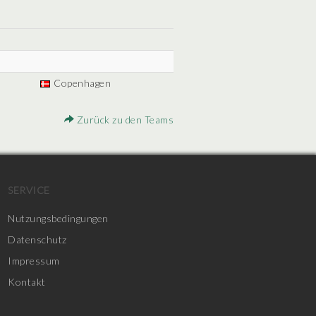
Copenhagen
Zurück zu den Teams
SERVICE
Nutzungsbedingungen
Datenschutz
Impressum
Kontakt