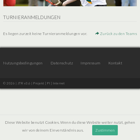
TURNIERANMELDUNGEN
Es liegen zurzeit keine Turnieranmeldungen vor.
Zurück zu den Teams
Nutzungsbedingungen
Datenschutz
Impressum
Kontakt
© 2026 | JTR v3.6 |
Projekt [ PI ] Internet
Diese Website benutzt Cookies. Wenn du diese Website weiter nutzt, gehen
wir von deinem Einverständnis aus.
Zustimmen