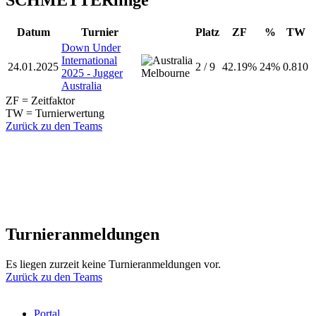
Datum
Turnier
Platz
ZF
%
TW
Down Under
International
24.01.2025
2 / 9
42.19%
24%
0.810
2025 - Jugger
Melbourne
Australia
ZF = Zeitfaktor
TW = Turnierwertung
Zurück zu den Teams
Turnieranmeldungen
Es liegen zurzeit keine Turnieranmeldungen vor.
Zurück zu den Teams
Portal