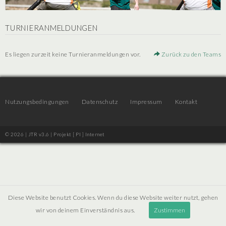
TURNIERANMELDUNGEN
Es liegen zurzeit keine Turnieranmeldungen vor.
Zurück zu den Teams
Nutzungsbedingungen
Datenschutz
Impressum
Kontakt
© 2026 | JTR v3.6 |
Projekt [ PI ] Internet
Diese Website benutzt Cookies. Wenn du diese Website weiter nutzt, gehen
wir von deinem Einverständnis aus.
Zustimmen